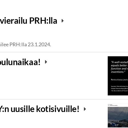
ierailu PRH:lla
ilee PRH:lla 23.1.2024.
oulunaikaa!
n uusille kotisivuille!