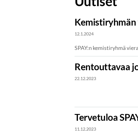
Uutiset
Kemistiryhmän v
12.1.2024
SPAY:n kemistiryhmä viera
Rentouttavaa j
22.12.2023
Tervetuloa SPAY:
11.12.2023