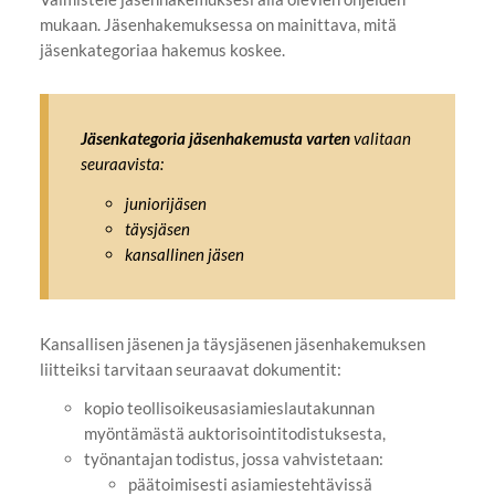
mukaan. Jäsenhakemuksessa on mainittava, mitä
jäsenkategoriaa hakemus koskee.
Jäsenkategoria jäsenhakemusta varten
valitaan
seuraavista:
juniorijäsen
täysjäsen
kansallinen jäsen
Kansallisen jäsenen ja täysjäsenen jäsenhakemuksen
liitteiksi tarvitaan seuraavat dokumentit:
kopio teollisoikeusasiamieslautakunnan
myöntämästä auktorisointitodistuksesta,
työnantajan todistus, jossa vahvistetaan:
päätoimisesti asiamiestehtävissä